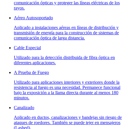
comunicación ópticas y proteger las líneas eléctricas de los
rayos.
Aéreo Autosoportado
Aplicado a instalaciones aéreas en líneas de distribución y
transmisión de energía para la construcción de sistemas de
comunicación óptica de larga distancia.
Cable Especial
Utilizado para la detección distribuida de fibra óptica en
diferentes aplicaciones.
A Prueba de Fuego
Utilizado para aplicaciones interiores y exteriores donde la
resistencia al fuego es una necesidad. Permanece funcional
bajo la exposición a la llama directa durante al menos 180
minutos.
Canalizado
Aplicado en ductos, canalizaciones y bandejas sin riesgo de
ataques de roedores. También se puede tejer en mensajeros
(Lashed).