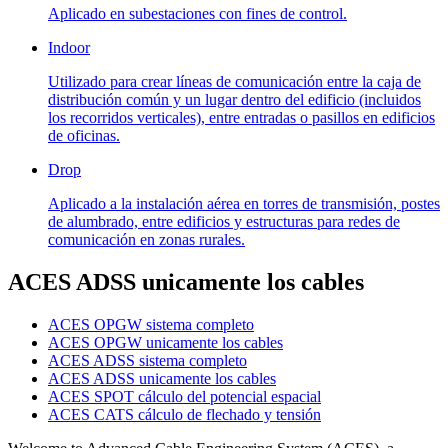
Aplicado en subestaciones con fines de control.
Indoor
Utilizado para crear líneas de comunicación entre la caja de
distribución común y un lugar dentro del edificio (incluidos
los recorridos verticales), entre entradas o pasillos en edificios
de oficinas.
Drop
Aplicado a la instalación aérea en torres de transmisión, postes
de alumbrado, entre edificios y estructuras para redes de
comunicación en zonas rurales.
ACES ADSS unicamente los cables
ACES OPGW sistema completo
ACES OPGW unicamente los cables
ACES ADSS sistema completo
ACES ADSS unicamente los cables
ACES SPOT cálculo del potencial espacial
ACES CATS cálculo de flechado y tensión