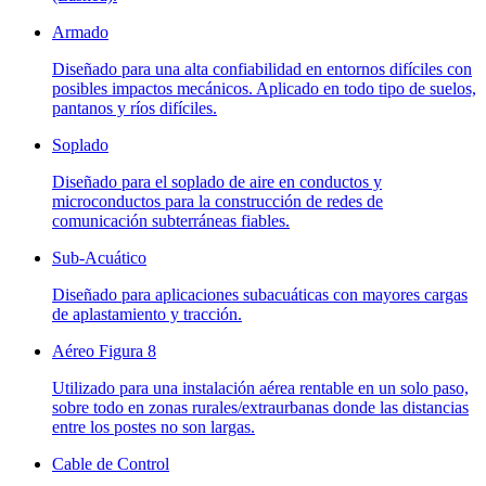
Armado
Diseñado para una alta confiabilidad en entornos difíciles con
posibles impactos mecánicos. Aplicado en todo tipo de suelos,
pantanos y ríos difíciles.
Soplado
Diseñado para el soplado de aire en conductos y
microconductos para la construcción de redes de
comunicación subterráneas fiables.
Sub-Acuático
Diseñado para aplicaciones subacuáticas con mayores cargas
de aplastamiento y tracción.
Aéreo Figura 8
Utilizado para una instalación aérea rentable en un solo paso,
sobre todo en zonas rurales/extraurbanas donde las distancias
entre los postes no son largas.
Cable de Control