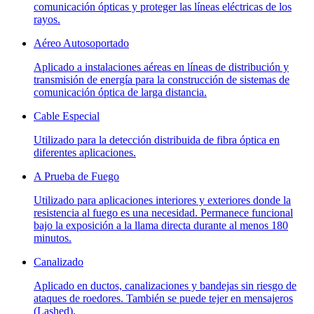
comunicación ópticas y proteger las líneas eléctricas de los
rayos.
Aéreo Autosoportado
Aplicado a instalaciones aéreas en líneas de distribución y
transmisión de energía para la construcción de sistemas de
comunicación óptica de larga distancia.
Cable Especial
Utilizado para la detección distribuida de fibra óptica en
diferentes aplicaciones.
A Prueba de Fuego
Utilizado para aplicaciones interiores y exteriores donde la
resistencia al fuego es una necesidad. Permanece funcional
bajo la exposición a la llama directa durante al menos 180
minutos.
Canalizado
Aplicado en ductos, canalizaciones y bandejas sin riesgo de
ataques de roedores. También se puede tejer en mensajeros
(Lashed).