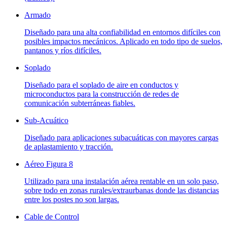
Armado
Diseñado para una alta confiabilidad en entornos difíciles con
posibles impactos mecánicos. Aplicado en todo tipo de suelos,
pantanos y ríos difíciles.
Soplado
Diseñado para el soplado de aire en conductos y
microconductos para la construcción de redes de
comunicación subterráneas fiables.
Sub-Acuático
Diseñado para aplicaciones subacuáticas con mayores cargas
de aplastamiento y tracción.
Aéreo Figura 8
Utilizado para una instalación aérea rentable en un solo paso,
sobre todo en zonas rurales/extraurbanas donde las distancias
entre los postes no son largas.
Cable de Control