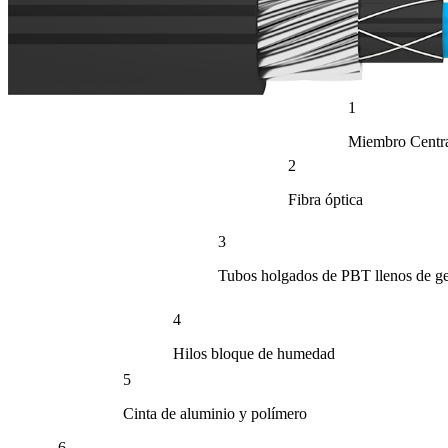
1
Miembro Central
2
Fibra óptica
3
Tubos holgados de PBT llenos de ge
4
Hilos bloque de humedad
5
Cinta de aluminio y polímero
6