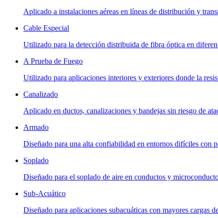
Aplicado a instalaciones aéreas en líneas de distribución y tran
Cable Especial
Utilizado para la detección distribuida de fibra óptica en diferen
A Prueba de Fuego
Utilizado para aplicaciones interiores y exteriores donde la res
Canalizado
Aplicado en ductos, canalizaciones y bandejas sin riesgo de at
Armado
Diseñado para una alta confiabilidad en entornos difíciles con p
Soplado
Diseñado para el soplado de aire en conductos y microconductos
Sub-Acuático
Diseñado para aplicaciones subacuáticas con mayores cargas de