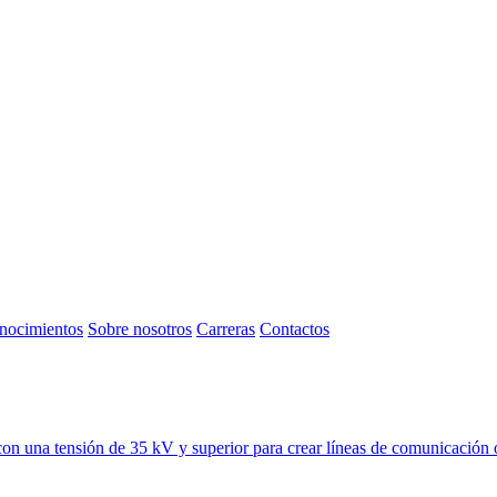
nocimientos
Sobre nosotros
Carreras
Contactos
con una tensión de 35 kV y superior para crear líneas de comunicación ópt