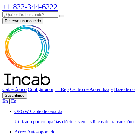
+1 833-344-6222
Reserve un recorrido
Cable óptico
Configurador
Tu Rep
Centro de Aprendizaje
Base de co
Suscribirse
En
|
Es
OPGW Cable de Guarda
Utilizado por compañías eléctricas en las líneas de transmisión 
Aéreo Autosoportado