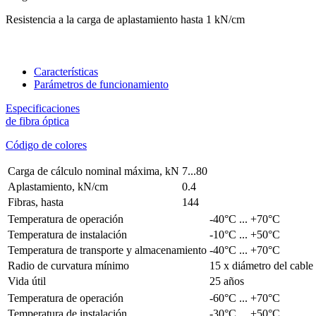
Resistencia a la carga de aplastamiento hasta 1 kN/cm
Características
Parámetros de funcionamiento
Especificaciones
de fibra óptica
Código de colores
Carga de cálculo nominal máxima, kN
7...80
Aplastamiento, kN/cm
0.4
Fibras, hasta
144
Temperatura de operación
-40°C ... +70°C
Temperatura de instalación
-10°C ... +50°C
Temperatura de transporte y almacenamiento
-40°C ... +70°C
Radio de curvatura mínimo
15 x diámetro del cable
Vida útil
25 años
Temperatura de operación
-60°C ... +70°C
Temperatura de instalación
-30°C ... +50°C