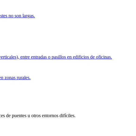
stes no son largas.
ticales), entre entradas o pasillos en edificios de oficinas.
en zonas rurales.
s de puentes u otros entornos difíciles.