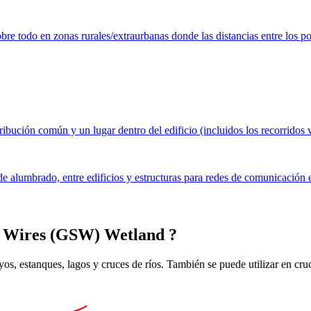
obre todo en zonas rurales/extraurbanas donde las distancias entre los po
ibución común y un lugar dentro del edificio (incluidos los recorridos ver
 de alumbrado, entre edificios y estructuras para redes de comunicación 
l Wires (GSW) Wetland
?
, estanques, lagos y cruces de ríos. También se puede utilizar en cruce