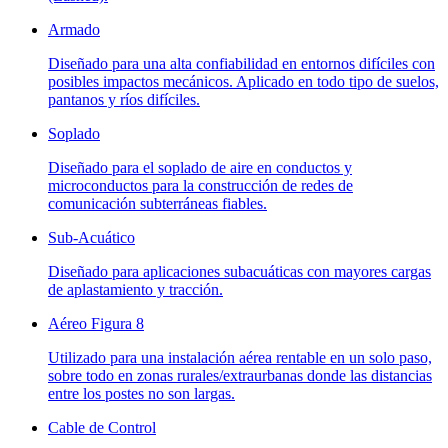
Armado
Diseñado para una alta confiabilidad en entornos difíciles con
posibles impactos mecánicos. Aplicado en todo tipo de suelos,
pantanos y ríos difíciles.
Soplado
Diseñado para el soplado de aire en conductos y
microconductos para la construcción de redes de
comunicación subterráneas fiables.
Sub-Acuático
Diseñado para aplicaciones subacuáticas con mayores cargas
de aplastamiento y tracción.
Aéreo Figura 8
Utilizado para una instalación aérea rentable en un solo paso,
sobre todo en zonas rurales/extraurbanas donde las distancias
entre los postes no son largas.
Cable de Control