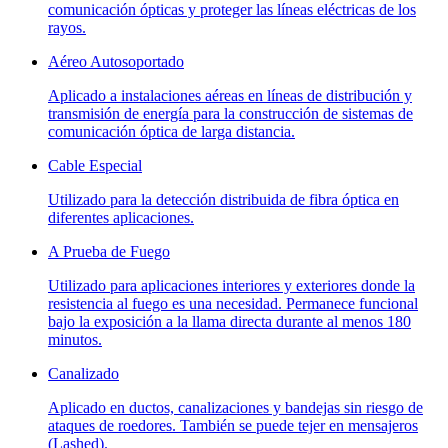
comunicación ópticas y proteger las líneas eléctricas de los
rayos.
Aéreo Autosoportado
Aplicado a instalaciones aéreas en líneas de distribución y
transmisión de energía para la construcción de sistemas de
comunicación óptica de larga distancia.
Cable Especial
Utilizado para la detección distribuida de fibra óptica en
diferentes aplicaciones.
A Prueba de Fuego
Utilizado para aplicaciones interiores y exteriores donde la
resistencia al fuego es una necesidad. Permanece funcional
bajo la exposición a la llama directa durante al menos 180
minutos.
Canalizado
Aplicado en ductos, canalizaciones y bandejas sin riesgo de
ataques de roedores. También se puede tejer en mensajeros
(Lashed).