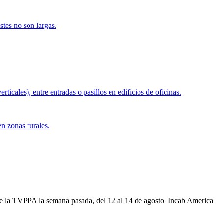
stes no son largas.
ticales), entre entradas o pasillos en edificios de oficinas.
en zonas rurales.
 de la TVPPA la semana pasada, del 12 al 14 de agosto. Incab America