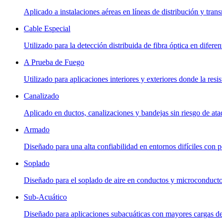
Aplicado a instalaciones aéreas en líneas de distribución y tran
Cable Especial
Utilizado para la detección distribuida de fibra óptica en diferen
A Prueba de Fuego
Utilizado para aplicaciones interiores y exteriores donde la res
Canalizado
Aplicado en ductos, canalizaciones y bandejas sin riesgo de at
Armado
Diseñado para una alta confiabilidad en entornos difíciles con p
Soplado
Diseñado para el soplado de aire en conductos y microconductos
Sub-Acuático
Diseñado para aplicaciones subacuáticas con mayores cargas de