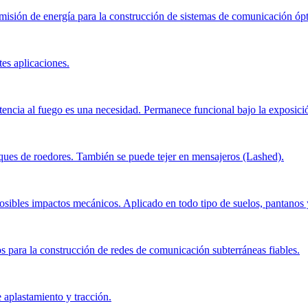
smisión de energía para la construcción de sistemas de comunicación ópti
tes aplicaciones.
istencia al fuego es una necesidad. Permanece funcional bajo la exposici
aques de roedores. También se puede tejer en mensajeros (Lashed).
osibles impactos mecánicos. Aplicado en todo tipo de suelos, pantanos y 
 para la construcción de redes de comunicación subterráneas fiables.
 aplastamiento y tracción.