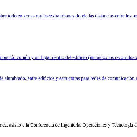
obre todo en zonas rurales/extraurbanas donde las distancias entre los po
ibución común y un lugar dentro del edificio (incluidos los recorridos ver
 de alumbrado, entre edificios y estructuras para redes de comunicación 
ica, asistió a la Conferencia de Ingeniería, Operaciones y Tecnología