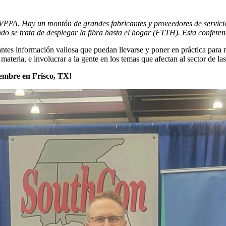
 TVPPA. Hay un montón de grandes fabricantes y proveedores de servic
ndo se trata de desplegar la fibra hasta el hogar (FTTH). Esta conferen
antes información valiosa que puedan llevarse y poner en práctica para 
materia, e involucrar a la gente en los temas que afectan al sector de las
iembre en Frisco, TX!