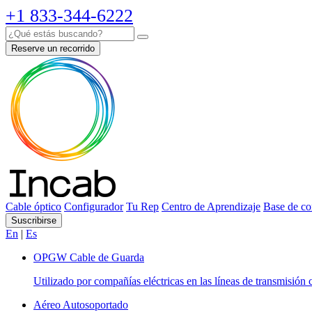
+1 833-344-6222
Reserve un recorrido
Cable óptico
Configurador
Tu Rep
Centro de Aprendizaje
Base de co
Suscribirse
En
|
Es
OPGW Cable de Guarda
Utilizado por compañías eléctricas en las líneas de transmisión 
Aéreo Autosoportado