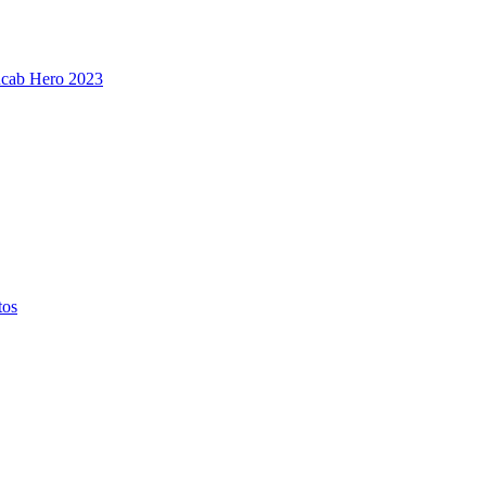
Incab Hero 2023
tos