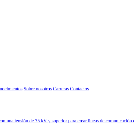
nocimientos
Sobre nosotros
Carreras
Contactos
con una tensión de 35 kV y superior para crear líneas de comunicación ópt