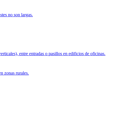
stes no son largas.
ticales), entre entradas o pasillos en edificios de oficinas.
en zonas rurales.