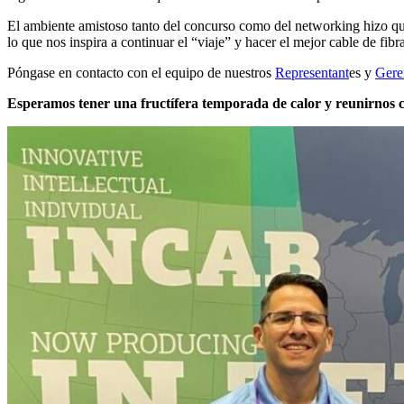
El ambiente amistoso tanto del concurso como del networking hizo que
lo que nos inspira a continuar el “viaje” y hacer el mejor cable de fibr
Póngase en contacto con el equipo de nuestros
Representant
es y
Gere
Esperamos tener una fructífera temporada de calor y reunirnos co