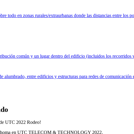
obre todo en zonas rurales/extraurbanas donde las distancias entre los po
ibución común y un lugar dentro del edificio (incluidos los recorridos ver
 de alumbrado, entre edificios y estructuras para redes de comunicación 
ado
os de UTC 2022 Rodeo!
 en Oklahoma en UTC TELECOM & TECHNOLOGY 2022.