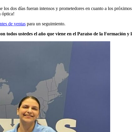
 los dos días fueran intensos y prometedores en cuanto a los próximos
a óptica!
ntes de ventas
para un seguimiento.
n todos ustedes el año que viene en el Paraíso de la Formación y l