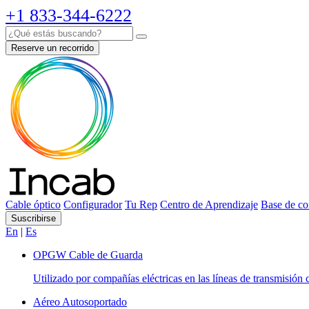
+1 833-344-6222
Reserve un recorrido
Cable óptico
Configurador
Tu Rep
Centro de Aprendizaje
Base de co
Suscribirse
En
|
Es
OPGW Cable de Guarda
Utilizado por compañías eléctricas en las líneas de transmisión 
Aéreo Autosoportado