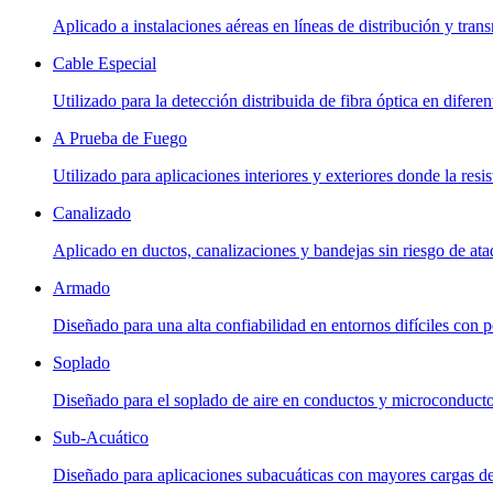
Aplicado a instalaciones aéreas en líneas de distribución y tran
Cable Especial
Utilizado para la detección distribuida de fibra óptica en diferen
A Prueba de Fuego
Utilizado para aplicaciones interiores y exteriores donde la res
Canalizado
Aplicado en ductos, canalizaciones y bandejas sin riesgo de at
Armado
Diseñado para una alta confiabilidad en entornos difíciles con p
Soplado
Diseñado para el soplado de aire en conductos y microconductos
Sub-Acuático
Diseñado para aplicaciones subacuáticas con mayores cargas de