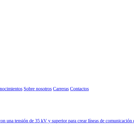
nocimientos
Sobre nosotros
Carreras
Contactos
con una tensión de 35 kV y superior para crear líneas de comunicación ópt