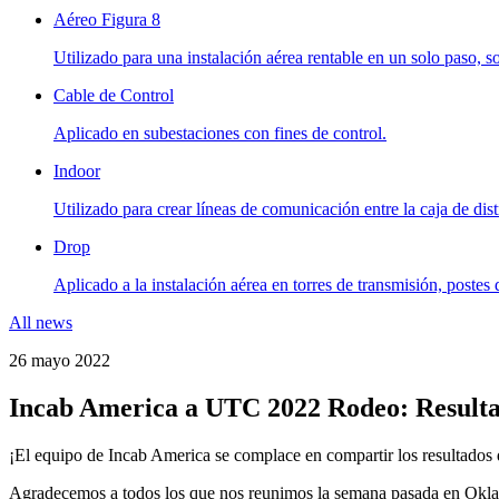
Aéreo Figura 8
Utilizado para una instalación aérea rentable en un solo paso, s
Cable de Control
Aplicado en subestaciones con fines de control.
Indoor
Utilizado para crear líneas de comunicación entre la caja de distr
Drop
Aplicado a la instalación aérea en torres de transmisión, postes
All news
26 mayo 2022
Incab America a UTC 2022 Rodeo: Result
¡El equipo de Incab America se complace en compartir los resultad
Agradecemos a todos los que nos reunimos la semana pasada