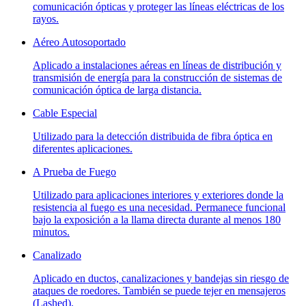
comunicación ópticas y proteger las líneas eléctricas de los
rayos.
Aéreo Autosoportado
Aplicado a instalaciones aéreas en líneas de distribución y
transmisión de energía para la construcción de sistemas de
comunicación óptica de larga distancia.
Cable Especial
Utilizado para la detección distribuida de fibra óptica en
diferentes aplicaciones.
A Prueba de Fuego
Utilizado para aplicaciones interiores y exteriores donde la
resistencia al fuego es una necesidad. Permanece funcional
bajo la exposición a la llama directa durante al menos 180
minutos.
Canalizado
Aplicado en ductos, canalizaciones y bandejas sin riesgo de
ataques de roedores. También se puede tejer en mensajeros
(Lashed).