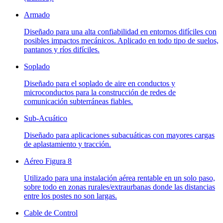
Armado
Diseñado para una alta confiabilidad en entornos difíciles con
posibles impactos mecánicos. Aplicado en todo tipo de suelos,
pantanos y ríos difíciles.
Soplado
Diseñado para el soplado de aire en conductos y
microconductos para la construcción de redes de
comunicación subterráneas fiables.
Sub-Acuático
Diseñado para aplicaciones subacuáticas con mayores cargas
de aplastamiento y tracción.
Aéreo Figura 8
Utilizado para una instalación aérea rentable en un solo paso,
sobre todo en zonas rurales/extraurbanas donde las distancias
entre los postes no son largas.
Cable de Control