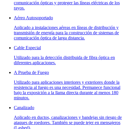
comunicación ópticas y proteger las líneas eléctricas de los
rayos.
Aéreo Autosoportado
Aplicado a instalaciones aéreas en líneas de distribución y
transmisión de energía para la construcción de sistemas de
comunicación óptica de larga distancia.
Cable Especial
Utilizado para la detección distribuida de fibra óptica en
diferentes aplicaciones.
A Prueba de Fuego
Utilizado para aplicaciones interiores y exteriores donde la
resistencia al fuego es una necesidad. Permanece funcional
bajo la exposición a la llama directa durante al menos 180
minutos.
Canalizado
Aplicado en ductos, canalizaciones y bandejas sin riesgo de
ataques de roedores. También se puede tejer en mensajeros
(Lashed).