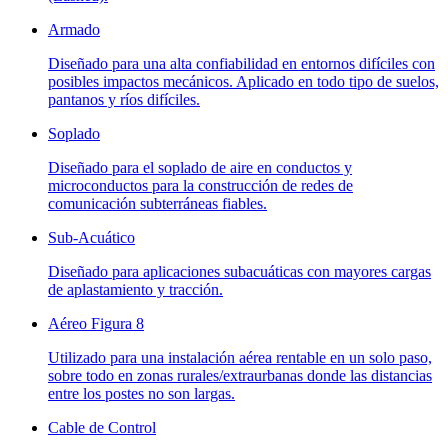
Armado
Diseñado para una alta confiabilidad en entornos difíciles con
posibles impactos mecánicos. Aplicado en todo tipo de suelos,
pantanos y ríos difíciles.
Soplado
Diseñado para el soplado de aire en conductos y
microconductos para la construcción de redes de
comunicación subterráneas fiables.
Sub-Acuático
Diseñado para aplicaciones subacuáticas con mayores cargas
de aplastamiento y tracción.
Aéreo Figura 8
Utilizado para una instalación aérea rentable en un solo paso,
sobre todo en zonas rurales/extraurbanas donde las distancias
entre los postes no son largas.
Cable de Control