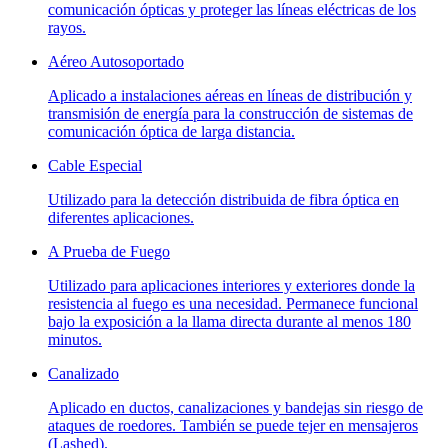
comunicación ópticas y proteger las líneas eléctricas de los
rayos.
Aéreo Autosoportado
Aplicado a instalaciones aéreas en líneas de distribución y
transmisión de energía para la construcción de sistemas de
comunicación óptica de larga distancia.
Cable Especial
Utilizado para la detección distribuida de fibra óptica en
diferentes aplicaciones.
A Prueba de Fuego
Utilizado para aplicaciones interiores y exteriores donde la
resistencia al fuego es una necesidad. Permanece funcional
bajo la exposición a la llama directa durante al menos 180
minutos.
Canalizado
Aplicado en ductos, canalizaciones y bandejas sin riesgo de
ataques de roedores. También se puede tejer en mensajeros
(Lashed).