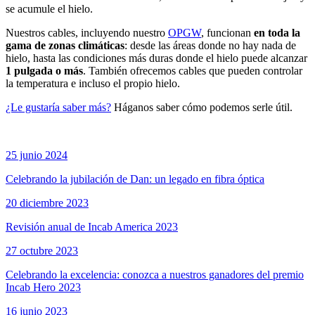
se acumule el hielo.
Nuestros cables, incluyendo nuestro
OPGW
, funcionan
en toda la
gama de zonas climáticas
: desde las áreas donde no hay nada de
hielo, hasta las condiciones más duras donde el hielo puede alcanzar
1 pulgada o más
. También ofrecemos cables que pueden controlar
la temperatura e incluso el propio hielo.
¿Le gustaría saber más?
Háganos saber cómo podemos serle útil.
25 junio 2024
Celebrando la jubilación de Dan: un legado en fibra óptica
20 diciembre 2023
Revisión anual de Incab America 2023
27 octubre 2023
Celebrando la excelencia: conozca a nuestros ganadores del premio
Incab Hero 2023
16 junio 2023