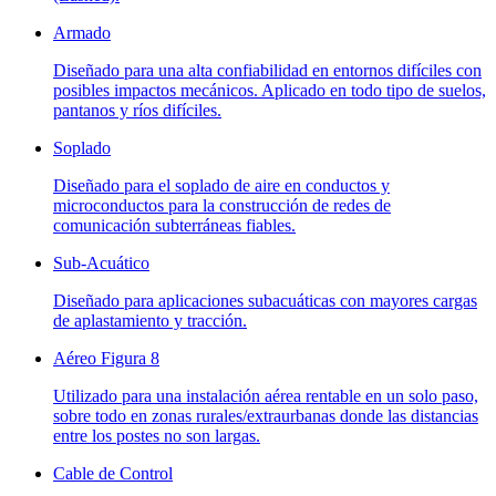
Armado
Diseñado para una alta confiabilidad en entornos difíciles con
posibles impactos mecánicos. Aplicado en todo tipo de suelos,
pantanos y ríos difíciles.
Soplado
Diseñado para el soplado de aire en conductos y
microconductos para la construcción de redes de
comunicación subterráneas fiables.
Sub-Acuático
Diseñado para aplicaciones subacuáticas con mayores cargas
de aplastamiento y tracción.
Aéreo Figura 8
Utilizado para una instalación aérea rentable en un solo paso,
sobre todo en zonas rurales/extraurbanas donde las distancias
entre los postes no son largas.
Cable de Control