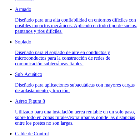
Armado
Diseñado para una alta confiabilidad en entornos difíciles con
posibles impactos mecánicos. Aplicado en todo tipo de suelos,
pantanos y ríos difíciles.
Soplado
Diseñado para el soplado de aire en conductos y
microconductos para la construcción de redes de
comunicación subterráneas fiables.
Sub-Acuático
Diseñado para aplicaciones subacuáticas con mayores cargas
de aplastamiento y tracción.
Aéreo Figura 8
Utilizado para una instalación aérea rentable en un solo paso,
sobre todo en zonas rurales/extraurbanas donde las distancias
entre los postes no son largas.
Cable de Control