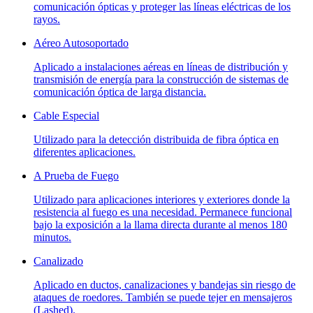
comunicación ópticas y proteger las líneas eléctricas de los
rayos.
Aéreo Autosoportado
Aplicado a instalaciones aéreas en líneas de distribución y
transmisión de energía para la construcción de sistemas de
comunicación óptica de larga distancia.
Cable Especial
Utilizado para la detección distribuida de fibra óptica en
diferentes aplicaciones.
A Prueba de Fuego
Utilizado para aplicaciones interiores y exteriores donde la
resistencia al fuego es una necesidad. Permanece funcional
bajo la exposición a la llama directa durante al menos 180
minutos.
Canalizado
Aplicado en ductos, canalizaciones y bandejas sin riesgo de
ataques de roedores. También se puede tejer en mensajeros
(Lashed).