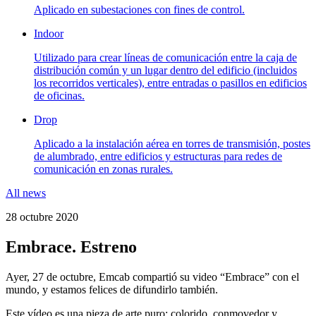
Aplicado en subestaciones con fines de control.
Indoor
Utilizado para crear líneas de comunicación entre la caja de
distribución común y un lugar dentro del edificio (incluidos
los recorridos verticales), entre entradas o pasillos en edificios
de oficinas.
Drop
Aplicado a la instalación aérea en torres de transmisión, postes
de alumbrado, entre edificios y estructuras para redes de
comunicación en zonas rurales.
All news
28 octubre 2020
Embrace. Estreno
Ayer, 27 de octubre, Emcab compartió su video “Embrace” con el
mundo, y estamos felices de difundirlo también.
Este vídeo es una pieza de arte puro: colorido, conmovedor y