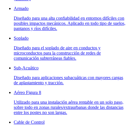
Armado
Diseñado para una alta confiabilidad en entornos difíciles con
posibles impactos mecánicos. Aplicado en todo tipo de suelos,
pantanos y ríos difíciles.
Soplado
Diseñado para el soplado de aire en conductos y
microconductos para la construcción de redes de
comunicación subterráneas fiables.
Sub-Acuático
Diseñado para aplicaciones subacuáticas con mayores cargas
de aplastamiento y tracción.
Aéreo Figura 8
Utilizado para una instalación aérea rentable en un solo paso,
sobre todo en zonas rurales/extraurbanas donde las distancias
entre los postes no son largas.
Cable de Control