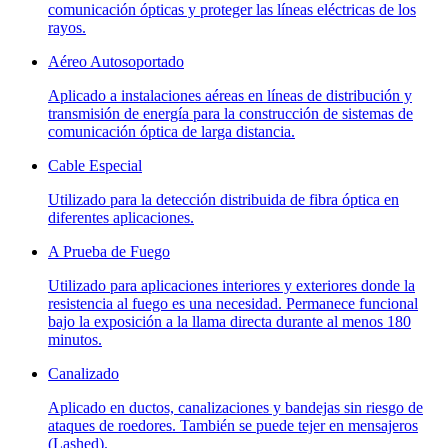
comunicación ópticas y proteger las líneas eléctricas de los
rayos.
Aéreo Autosoportado
Aplicado a instalaciones aéreas en líneas de distribución y
transmisión de energía para la construcción de sistemas de
comunicación óptica de larga distancia.
Cable Especial
Utilizado para la detección distribuida de fibra óptica en
diferentes aplicaciones.
A Prueba de Fuego
Utilizado para aplicaciones interiores y exteriores donde la
resistencia al fuego es una necesidad. Permanece funcional
bajo la exposición a la llama directa durante al menos 180
minutos.
Canalizado
Aplicado en ductos, canalizaciones y bandejas sin riesgo de
ataques de roedores. También se puede tejer en mensajeros
(Lashed).